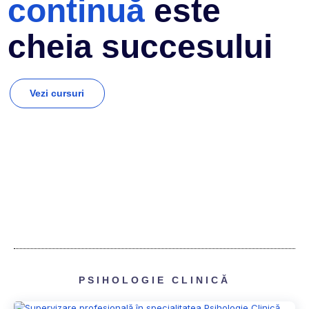
continuă
este
cheia succesului
Vezi cursuri
PSIHOLOGIE CLINICĂ