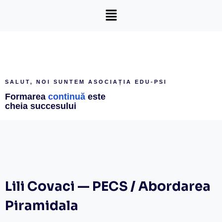
SALUT, NOI SUNTEM ASOCIAȚIA EDU-PSI
Formarea
continuă
este
cheia succesului
Lili Covaci — PECS / Abordarea
Piramidala