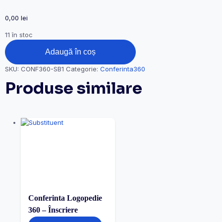
0,00
lei
11 în stoc
Adaugă în coș
SKU:
CONF360-SB1
Categorie:
Conferinta360
Produse similare
Conferinta Logopedie
360 – Înscriere