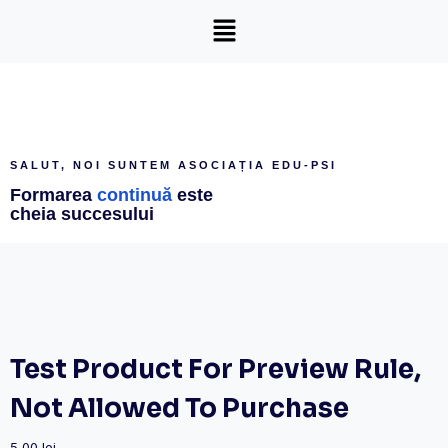
SALUT, NOI SUNTEM ASOCIAȚIA EDU-PSI
Formarea
continuă
este
cheia succesului
Test Product For Preview Rule,
Not Allowed To Purchase
5,00
lei