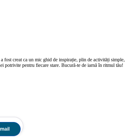
 fost creat ca un mic ghid de inspirație, plin de activități simple,
ei potrivite pentru fiecare stare. Bucură-te de iarnă în ritmul tău!