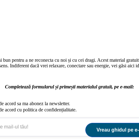
i bun pentru a ne reconecta cu noi și cu cei dragi. Acest material gratuit a
ens. Indiferent dacă vrei relaxare, conectare sau energie, vei găsi aici id
Completează formularul și primești materialul gratuit, pe e-mail:
de acord sa ma abonez la newsletter.
de acord cu politica de confidențialitate.