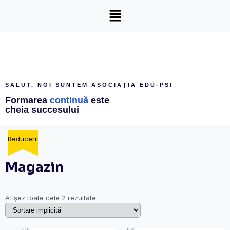
SALUT, NOI SUNTEM ASOCIAȚIA EDU-PSI
Formarea
continuă
este
cheia succesului
Reduceri!
Magazin
Afișez toate cele 2 rezultate