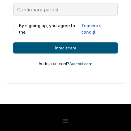
By signing up, you agree to
Termeni și
the
condiții
Înregistrare
Ai deja un cont?
Autentificare