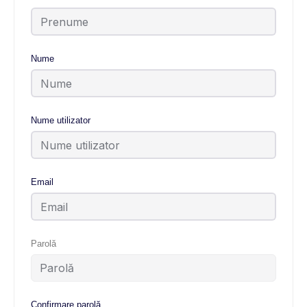
Nume
Nume utilizator
Email
Parolă
Confirmare parolă