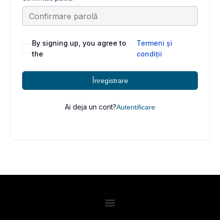
By signing up, you agree to
Termeni și
the
condiții
Înregistrare
Ai deja un cont?
Autentificare