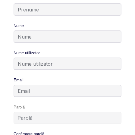
Nume
Nume utilizator
Email
Parolă
Confirmare parolă