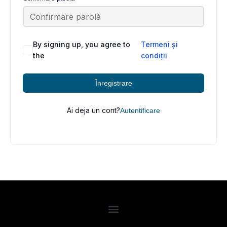
By signing up, you agree to
Termeni și
the
condiții
Înregistrare
Ai deja un cont?
Autentificare