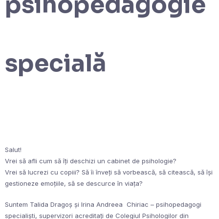
psihopedagogie
specială
Salut!
Vrei să afli cum să îți deschizi un cabinet de psihologie?
Vrei să lucrezi cu copiii? Să îi înveți să vorbească, să citească, să își
gestioneze emoțiile, să se descurce în viața?
Suntem Talida Dragoș și Irina Andreea Chiriac – psihopedagogi
specialiști, supervizori acreditați de Colegiul Psihologilor din