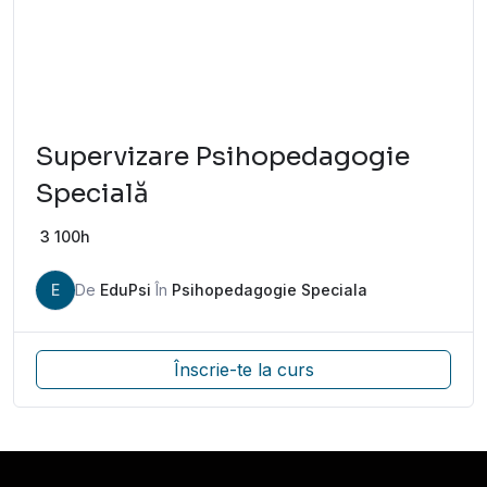
Supervizare Psihopedagogie
Specială
3
100h
E
De
EduPsi
În
Psihopedagogie Speciala
Înscrie-te la curs