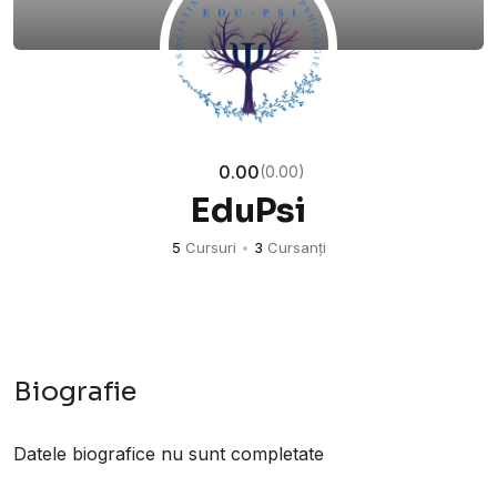
0.00
(0.00)
EduPsi
5
Cursuri
•
3
Cursanți
Biografie
Datele biografice nu sunt completate