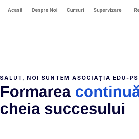
Acasă
Despre Noi
Cursuri
Supervizare
R
SALUT, NOI SUNTEM ASOCIAȚIA EDU-PS
Formarea
continu
cheia succesului