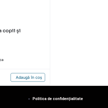
 copii și
ica
Adaugă în coș
Politica de confidențialitate