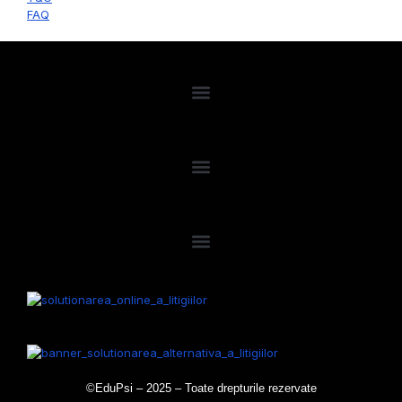
FAQ
©EduPsi – 2025 – Toate drepturile rezervate