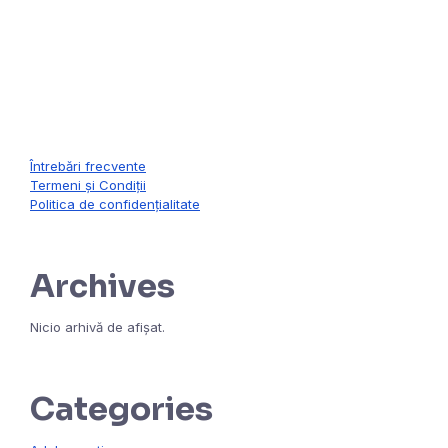
contact@formareinpsihologie.ro
Întrebări frecvente
Termeni și Condiții
Politica de confidențialitate
Archives
Nicio arhivă de afișat.
Categories