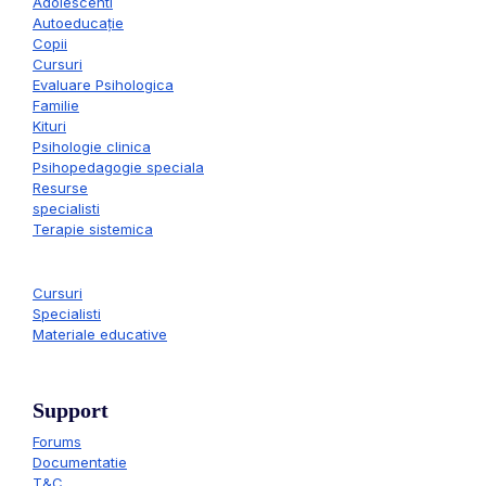
Adolescenti
Autoeducație
Copii
Cursuri
Evaluare Psihologica
Familie
Kituri
Psihologie clinica
Psihopedagogie speciala
Resurse
specialisti
Terapie sistemica
Cursuri
Specialisti
Materiale educative
Support
Forums
Documentatie
T&C