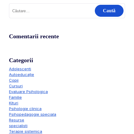
Comentarii recente
Categorii
Adolescenti
Autoeducație
Copii
Cursuri
Evaluare Psihologica
Familie
Kituri
Psihologie clinica
Psihopedagogie speciala
Resurse
specialisti
Terapie sistemica