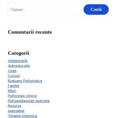
Comentarii recente
Categorii
Adolescenti
Autoeducație
Copii
Cursuri
Evaluare Psihologica
Familie
Kituri
Psihologie clinica
Psihopedagogie speciala
Resurse
specialisti
Terapie sistemica