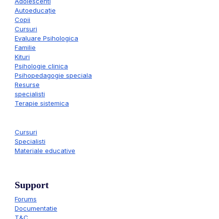
Adolescenti
Autoeducație
Copii
Cursuri
Evaluare Psihologica
Familie
Kituri
Psihologie clinica
Psihopedagogie speciala
Resurse
specialisti
Terapie sistemica
Cursuri
Specialisti
Materiale educative
Support
Forums
Documentatie
T&C