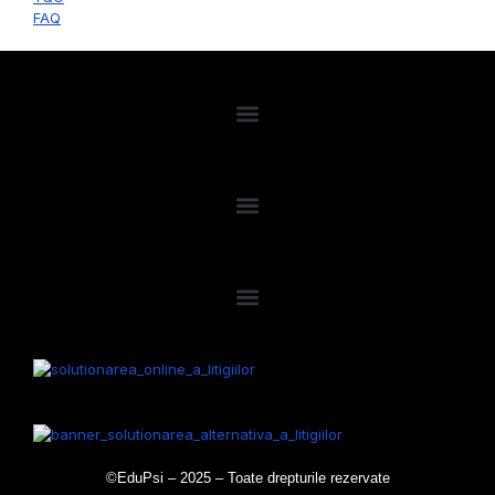
FAQ
©EduPsi – 2025 – Toate drepturile rezervate