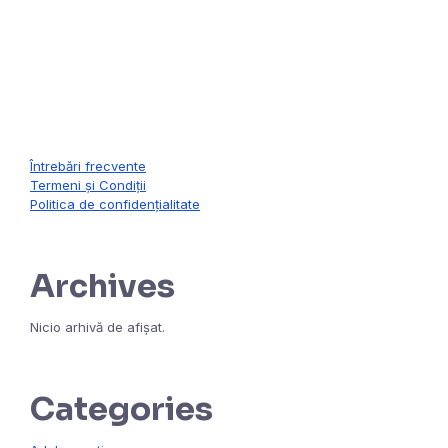
contact@formareinpsihologie.ro
Întrebări frecvente
Termeni și Condiții
Politica de confidențialitate
Archives
Nicio arhivă de afișat.
Categories