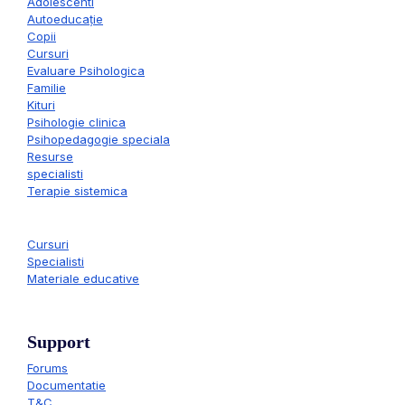
Adolescenti
Autoeducație
Copii
Cursuri
Evaluare Psihologica
Familie
Kituri
Psihologie clinica
Psihopedagogie speciala
Resurse
specialisti
Terapie sistemica
Cursuri
Specialisti
Materiale educative
Support
Forums
Documentatie
T&C