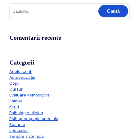
Comentarii recente
Categorii
Adolescenti
Autoeducație
Copii
Cursuri
Evaluare Psihologica
Familie
Kituri
Psihologie clinica
Psihopedagogie speciala
Resurse
specialisti
Terapie sistemica