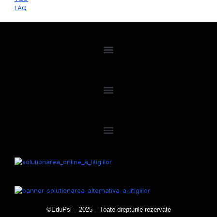
FAQ
©EduPsi – 2025 – Toate drepturile rezervate