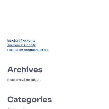
contact@formareinpsihologie.ro
Întrebări frecvente
Termeni și Condiții
Politica de confidențialitate
Archives
Nicio arhivă de afișat.
Categories