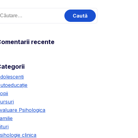
omentarii recente
ategorii
dolescenti
utoeducație
opii
ursuri
valuare Psihologica
amilie
ituri
sihologie clinica