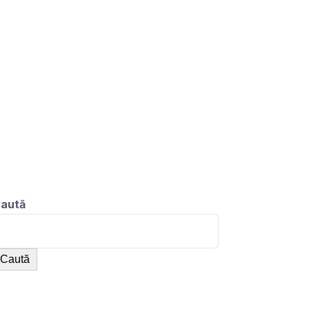
aută
Caută