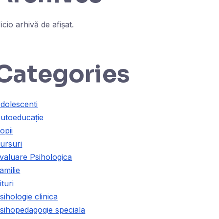
icio arhivă de afișat.
Categories
dolescenti
utoeducație
opii
ursuri
valuare Psihologica
amilie
ituri
sihologie clinica
sihopedagogie speciala